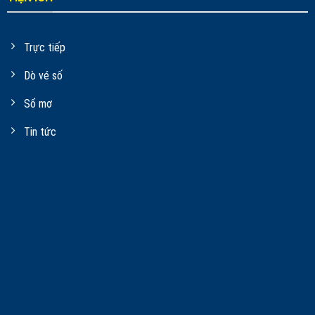
Trực tiếp
Dò vé số
Sổ mơ
Tin tức