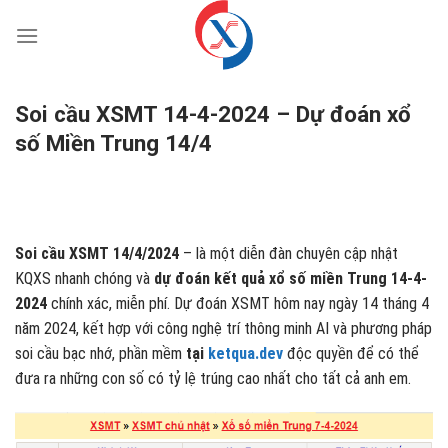
Chuyển
đến
nội
dung
Soi cầu XSMT 14-4-2024 – Dự đoán xổ
số Miền Trung 14/4
Soi cầu XSMT 14
/4/2024
– là một diễn đàn chuyên cập nhật
KQXS nhanh chóng và
dự đoán kết quả xổ số miền Trung 14-4-
2024
chính xác, miễn phí. Dự đoán XSMT hôm nay ngày 14 tháng 4
năm 2024, kết hợp với công nghệ trí thông minh AI và phương pháp
soi cầu bạc nhớ, phần mềm
tại
ketqua.dev
độc quyền để có thể
đưa ra những con số có tỷ lệ trúng cao nhất cho tất cả anh em.