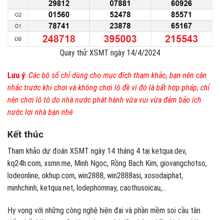
Quay thử XSMT ngày 14/4/2024
Lưu ý
:
Các bộ số chỉ dùng cho mục đích tham khảo, bạn nên cân
nhắc trước khi chơi và không chơi lô đề vì đó là bất hợp pháp, chỉ
nên chơi lô tô do nhà nước phát hành vừa vui vừa đảm bảo ích
nước lợi nhà bạn nhé
Kết thúc
Tham khảo dự đoán XSMT ngày 14 tháng 4 tại ketqua.dev,
kq24h.com, xsmn.me, Minh Ngọc, Rồng Bạch Kim, giovangchotso,
lodeonline, okhup.com, win2888, win2888asi, xosodaiphat,
minhchinh, ketqua.net, lodephomnay, caothusoicau,…
Hy vọng với những công nghệ hiện đại và phần mềm soi cầu tân