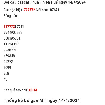
Soi cầu pascal Thừa Thiên Huế ngày 14/4/2024
Giải đặc biệt:
727772
Giải nhất:
87671
Bảng cầu:
7
2
7
7
7
2
8
7
6
7
1
9
9
4
4
9
0
5
3
3
8
8
3
8
3
9
5
8
6
1
1
1
1
2
4
3
4
7
2
2
3
6
7
7
1
4
5
9
3
4
8
9
4
2
7
2
3
6
9
9
9
5
8
4
3
Kết quả tạo cầu:
43
34
Thống kê Lô gan MT ngày 14/4/2024