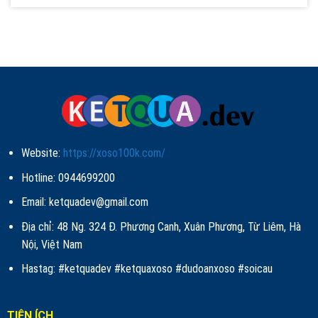
Website:
https://xoso100k.com/
Hotline: 0944699200
Email:
ketquadev@gmail.com
Địa chỉ: 48 Ng. 324 Đ. Phương Canh, Xuân Phương, Từ Liêm, Hà
Nội, Việt Nam
Hastag: #ketquadev #ketquaxoso #dudoanxoso #soicau
TIỆN ÍCH