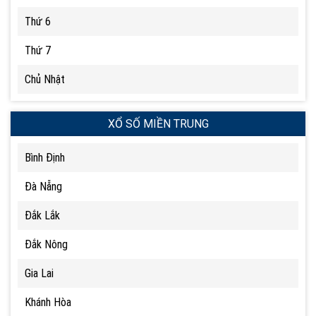
Thứ 6
Thứ 7
Chủ Nhật
XỔ SỐ MIỀN TRUNG
Bình Định
Đà Nẵng
Đắk Lắk
Đắk Nông
Gia Lai
Khánh Hòa