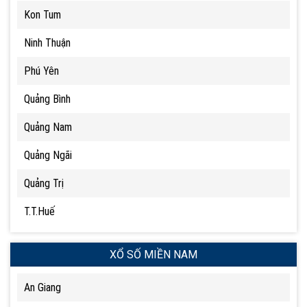
Kon Tum
Ninh Thuận
Phú Yên
Quảng Bình
Quảng Nam
Quảng Ngãi
Quảng Trị
T.T.Huế
XỔ SỐ MIỀN NAM
An Giang