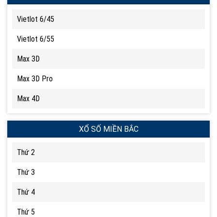
Vietlot 6/45
Vietlot 6/55
Max 3D
Max 3D Pro
Max 4D
XỔ SỐ MIỀN BẮC
Thứ 2
Thứ 3
Thứ 4
Thứ 5