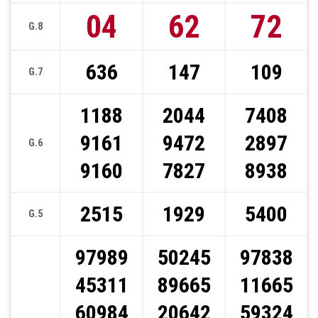
04
62
72
G.8
636
147
109
G.7
1188
2044
7408
9161
9472
2897
G.6
9160
7827
8938
2515
1929
5400
G.5
97989
50245
97838
45311
89665
11665
60984
20642
59324