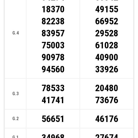
18370
49155
82238
66952
83957
29528
G.4
75003
61028
90978
40900
94560
33926
78533
20480
G.3
41741
73676
56651
46176
G.2
34968
27674
G.1