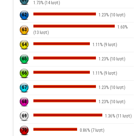
1.73% (14 lượt)
62
1.23% (10 lượt)
1.60%
63
(13 lượt)
64
1.11% (9 lượt)
65
1.23% (10 lượt)
66
1.11% (9 lượt)
67
1.23% (10 lượt)
68
1.23% (10 lượt)
69
1.36% (11 lượt)
70
0.86% (7 lượt)