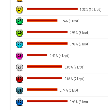
24
1.23% (10 lượt)
25
0.74% (6 lượt)
26
0.99% (8 lượt)
27
0.99% (8 lượt)
28
0.49% (4 lượt)
29
0.86% (7 lượt)
30
0.86% (7 lượt)
31
0.74% (6 lượt)
32
0.99% (8 lượt)