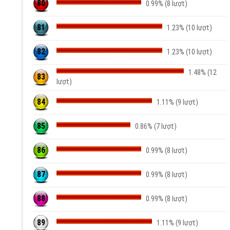
80
0.99% (8 lượt)
81
1.23% (10 lượt)
82
1.23% (10 lượt)
1.48% (12
83
lượt)
84
1.11% (9 lượt)
85
0.86% (7 lượt)
86
0.99% (8 lượt)
87
0.99% (8 lượt)
88
0.99% (8 lượt)
89
1.11% (9 lượt)