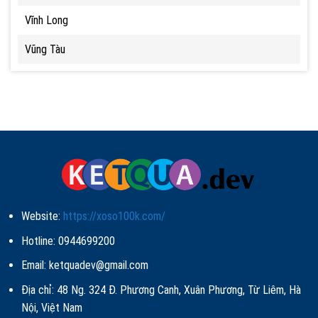
Vĩnh Long
Vũng Tàu
Website:
https://xoso100k.com/
Hotline: 0944699200
Email:
ketquadev@gmail.com
Địa chỉ: 48 Ng. 324 Đ. Phương Canh, Xuân Phương, Từ Liêm, Hà
Nội, Việt Nam