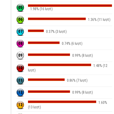
05
1.98% (16 lượt)
06
1.36% (11 lượt)
07
0.37% (3 lượt)
08
0.74% (6 lượt)
09
0.99% (8 lượt)
1.48% (12
10
lượt)
11
0.86% (7 lượt)
12
0.99% (8 lượt)
1.60%
13
(13 lượt)