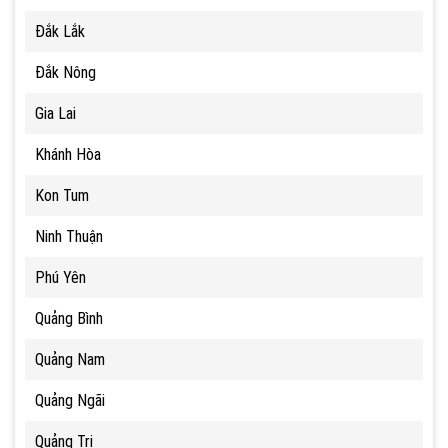
Đắk Lắk
Đắk Nông
Gia Lai
Khánh Hòa
Kon Tum
Ninh Thuận
Phú Yên
Quảng Bình
Quảng Nam
Quảng Ngãi
Quảng Trị