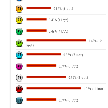
43
0.62% (5 lượt)
44
0.49% (4 lượt)
45
0.49% (4 lượt)
1.48% (12
46
lượt)
47
0.86% (7 lượt)
48
0.74% (6 lượt)
49
0.99% (8 lượt)
50
1.36% (11 lượt)
51
0.74% (6 lượt)