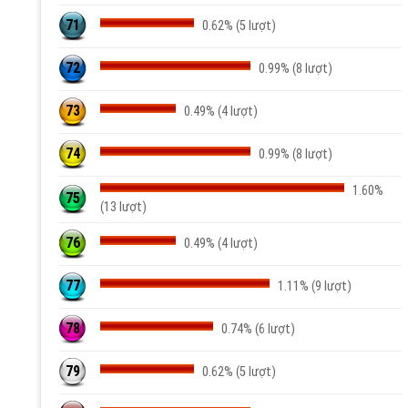
71
0.62% (5 lượt)
72
0.99% (8 lượt)
73
0.49% (4 lượt)
74
0.99% (8 lượt)
1.60%
75
(13 lượt)
76
0.49% (4 lượt)
77
1.11% (9 lượt)
78
0.74% (6 lượt)
79
0.62% (5 lượt)