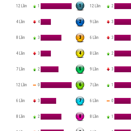
1
12 Lần
1
12 Lần
2
2
4 Lần
4
9 Lần
3
3
8 Lần
3
6 Lần
3
4
4 Lần
3
8 Lần
2
5
7 Lần
2
9 Lần
3
6
0
12 Lần
7 Lần
1
7
6 Lần
3
6 Lần
0
8
8 Lần
2
8 Lần
1