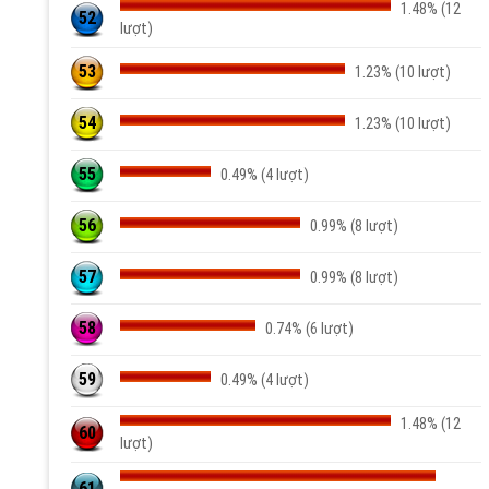
1.48% (12
52
lượt)
53
1.23% (10 lượt)
54
1.23% (10 lượt)
55
0.49% (4 lượt)
56
0.99% (8 lượt)
57
0.99% (8 lượt)
58
0.74% (6 lượt)
59
0.49% (4 lượt)
1.48% (12
60
lượt)
61