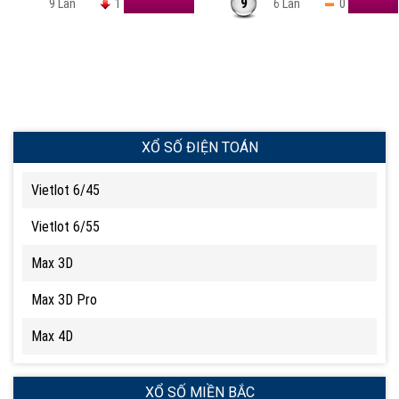
9
9 Lần
1
6 Lần
0
XỔ SỐ ĐIỆN TOÁN
Vietlot 6/45
Vietlot 6/55
Max 3D
Max 3D Pro
Max 4D
XỔ SỐ MIỀN BẮC