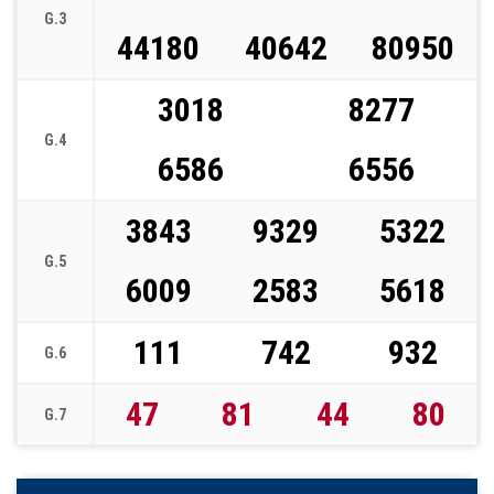
G.3
44180
40642
80950
3018
8277
G.4
6586
6556
3843
9329
5322
G.5
6009
2583
5618
111
742
932
G.6
47
81
44
80
G.7