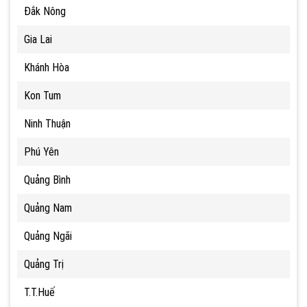
Đắk Nông
Gia Lai
Khánh Hòa
Kon Tum
Ninh Thuận
Phú Yên
Quảng Bình
Quảng Nam
Quảng Ngãi
Quảng Trị
T.T.Huế