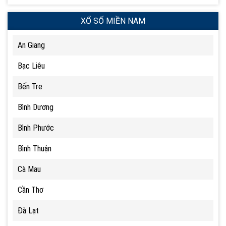
XỔ SỐ MIỀN NAM
An Giang
Bạc Liêu
Bến Tre
Bình Dương
Bình Phước
Bình Thuận
Cà Mau
Cần Thơ
Đà Lạt