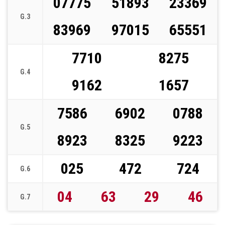
07775
51893
23369
G.3
83969
97015
65551
7710
8275
G.4
9162
1657
7586
6902
0788
G.5
8923
8325
9223
025
472
724
G.6
04
63
29
46
G.7