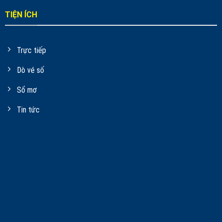
TIỆN ÍCH
Trực tiếp
Dò vé số
Sổ mơ
Tin tức