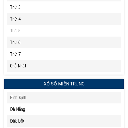
Thứ 3
Thứ 4
Thứ 5
Thứ 6
Thứ 7
Chủ Nhật
XỔ SỐ MIỀN TRUNG
Bình Định
Đà Nẵng
Đắk Lắk