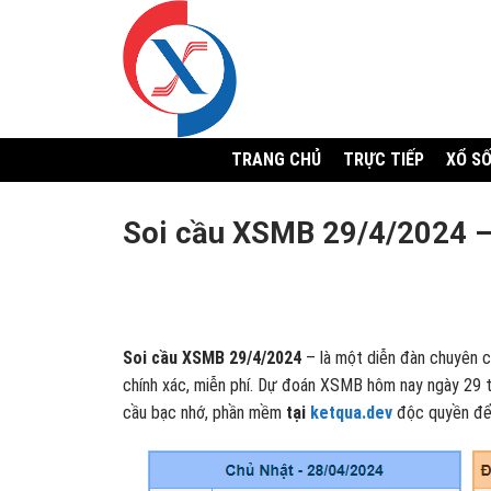
Chuyển
đến
nội
dung
TRANG CHỦ
TRỰC TIẾP
XỔ SỐ
Soi cầu XSMB 29/4/2024 –
Soi cầu XSMB 29
/4/2024
– là một diễn đàn chuyên 
chính xác, miễn phí. Dự đoán XSMB hôm nay ngày 29 t
cầu bạc nhớ, phần mềm
tại
ketqua.dev
độc quyền để 