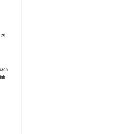
 có
bạch
ình