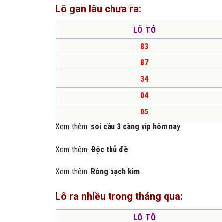
Lô gan lâu chưa ra:
LÔ TÔ
83
87
34
04
05
Xem thêm:
soi cầu 3 càng vip hôm nay
Xem thêm:
Độc thủ đề
Xem thêm:
Rồng bạch kim
Lô ra nhiều trong tháng qua:
LÔ TÔ