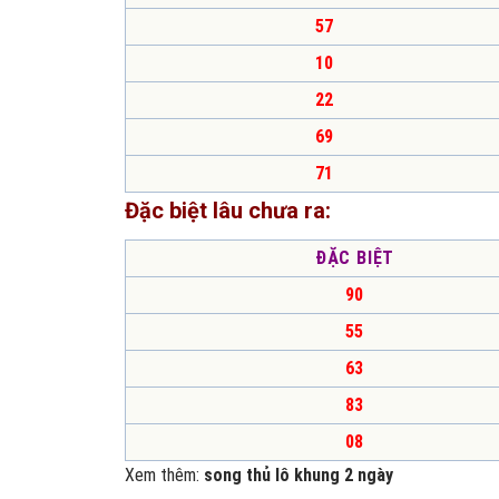
57
10
22
69
71
Đặc biệt lâu chưa ra:
ĐẶC BIỆT
90
55
63
83
08
Xem thêm:
song thủ lô khung 2 ngày