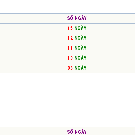
SỐ NGÀY
15
NGÀY
12
NGÀY
11
NGÀY
10
NGÀY
08
NGÀY
SỐ NGÀY