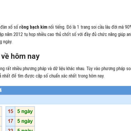
 đàn xổ số
rồng bạch kim
nổi tiếng. Đó là 1 trang soi cầu lâu đời mà 90
ập năm 2012 tụ họp nhiều cao thủ chốt số với đầy đủ chức năng giúp a
g ngày.
 về hôm nay
ụng rất nhiều phương pháp và dữ liệu khác nhau. Tùy vào phương pháp so
ả nhất để tìm được cặp số chuẩn xác nhất trong hôm nay.