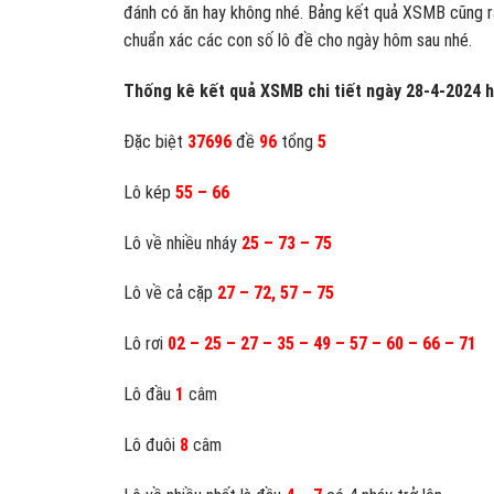
đánh có ăn hay không nhé. Bảng kết quả XSMB cũng rấ
chuẩn xác các con số lô đề cho ngày hôm sau nhé.
Thống kê kết quả XSMB chi tiết ngày 28-4-2024 
Đặc biệt
37696
đề
96
tổng
5
Lô kép
55 – 66
Lô về nhiều nháy
25 – 73 – 75
Lô về cả cặp
27 – 72, 57 – 75
Lô rơi
02 – 25 – 27 – 35 – 49 – 57 – 60 – 66 – 71
Lô đầu
1
câm
Lô đuôi
8
câm