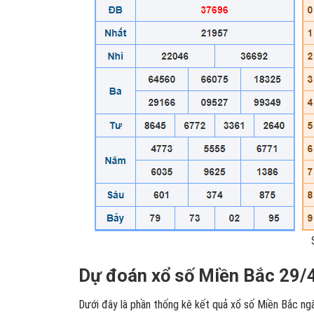
Dự đoán xổ số Miền Bắc 29/
Dưới đây là phần thống kê kết quả xổ số Miền Bắc ng