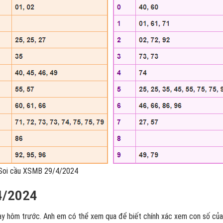
Soi cầu XSMB 29/4/2024
4/2024
ày hôm trước. Anh em có thể xem qua để biết chính xác xem con số của