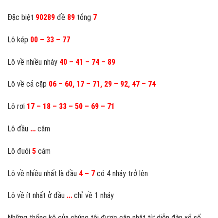
Đặc biệt
90289
đề
89
tổng
7
Lô kép
00 – 33 – 77
Lô về nhiều nháy
40 – 41 – 74 – 89
Lô về cả cặp
06 – 60, 17 – 71, 29 – 92, 47 – 74
Lô rơi
17 – 18 – 33 – 50 – 69 – 71
Lô đầu
…
câm
Lô đuôi
5
câm
Lô về nhiều nhất là đầu
4 – 7
có 4 nháy trở lên
Lô về ít nhất ở đầu
…
chỉ về 1 nháy
Những thống kê của chúng tôi được cập nhật từ diễn đàn xổ số