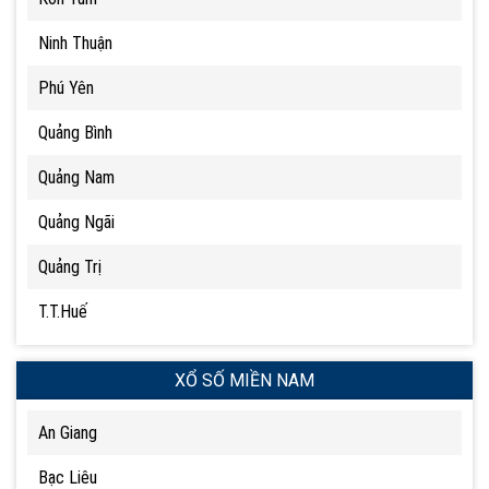
Ninh Thuận
Phú Yên
Quảng Bình
Quảng Nam
Quảng Ngãi
Quảng Trị
T.T.Huế
XỔ SỐ MIỀN NAM
An Giang
Bạc Liêu