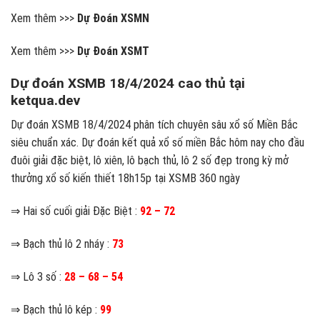
Xem thêm >>>
Dự Đoán XSMN
Xem thêm >>>
Dự Đoán XSMT
Dự đoán XSMB 18/4/2024 cao thủ tại
ketqua.dev
Dự đoán XSMB 18/4/2024 phân tích chuyên sâu xổ số Miền Bắc
siêu chuẩn xác. Dự đoán kết quả xổ số miền Bắc hôm nay cho đầu
đuôi giải đặc biệt, lô xiên, lô bạch thủ, lô 2 số đẹp trong kỳ mở
thưởng xổ số kiến thiết 18h15p tại XSMB 360 ngày
⇒ Hai số cuối giải Đặc Biệt :
92 – 72
⇒ Bạch thủ lô 2 nháy :
73
⇒ Lô 3 số :
28 – 68 – 54
⇒ Bạch thủ lô kép :
99