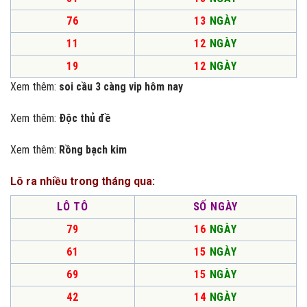
76
13
NGÀY
11
12
NGÀY
19
12
NGÀY
Xem thêm:
soi cầu 3 càng vip hôm nay
Xem thêm:
Độc thủ đề
Xem thêm:
Rồng bạch kim
Lô ra nhiều trong tháng qua:
LÔ TÔ
SỐ NGÀY
79
16
NGÀY
61
15
NGÀY
69
15
NGÀY
42
14
NGÀY