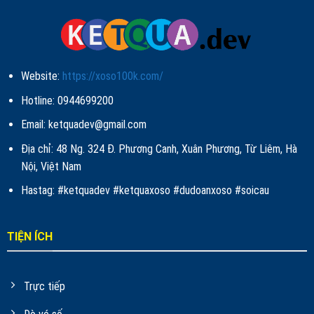
Website:
https://xoso100k.com/
Hotline: 0944699200
Email:
ketquadev@gmail.com
Địa chỉ: 48 Ng. 324 Đ. Phương Canh, Xuân Phương, Từ Liêm, Hà
Nội, Việt Nam
Hastag: #ketquadev #ketquaxoso #dudoanxoso #soicau
TIỆN ÍCH
Trực tiếp