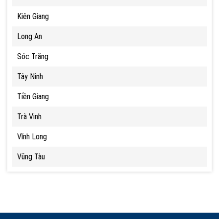
Kiên Giang
Long An
Sóc Trăng
Tây Ninh
Tiền Giang
Trà Vinh
Vĩnh Long
Vũng Tàu