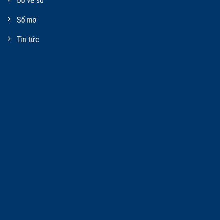
Dò vé số
Sổ mơ
Tin tức