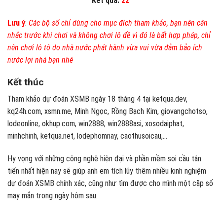
Kết quả:
22
Lưu ý
:
Các bộ số chỉ dùng cho mục đích tham khảo, bạn nên cân
nhắc trước khi chơi và không chơi lô đề vì đó là bất hợp pháp, chỉ
nên chơi lô tô do nhà nước phát hành vừa vui vừa đảm bảo ích
nước lợi nhà bạn nhé
Kết thúc
Tham khảo dự đoán XSMB ngày 18 tháng 4 tại ketqua.dev,
kq24h.com, xsmn.me, Minh Ngọc, Rồng Bạch Kim, giovangchotso,
lodeonline, okhup.com, win2888, win2888asi, xosodaiphat,
minhchinh, ketqua.net, lodephomnay, caothusoicau,…
Hy vọng với những công nghệ hiện đại và phần mềm soi cầu tân
tiến nhất hiện nay sẽ giúp anh em tích lũy thêm nhiều kinh nghiệm
dự đoán XSMB chính xác, cũng như tìm được cho mình một cặp số
may mắn trong ngày hôm sau.