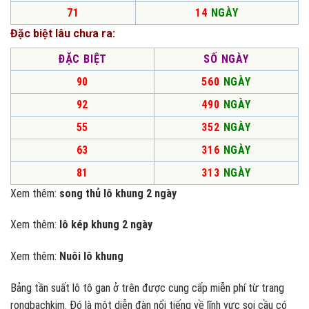
71
14
NGÀY
Đặc biệt lâu chưa ra:
ĐẶC BIỆT
SỐ NGÀY
90
560
NGÀY
92
490
NGÀY
55
352
NGÀY
63
316
NGÀY
81
313
NGÀY
Xem thêm:
song thủ lô khung 2 ngày
Xem thêm:
lô kép khung 2 ngày
Xem thêm:
Nuôi lô khung
Bảng tần suất lô tô gan ở trên được cung cấp miễn phí từ trang
rongbachkim. Đó là một diễn đàn nổi tiếng về lĩnh vực soi cầu có